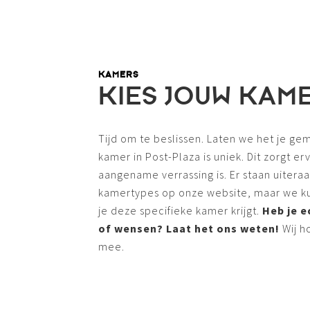
KAMERS
KIES JOUW KAM
Tijd om te beslissen. Laten we het je ge
kamer in Post-Plaza is uniek. Dit zorgt er
aangename verrassing is. Er staan uiteraa
kamertypes op onze website, maar we k
je deze specifieke kamer krijgt.
Heb je 
of wensen? Laat het ons weten!
Wij h
mee.