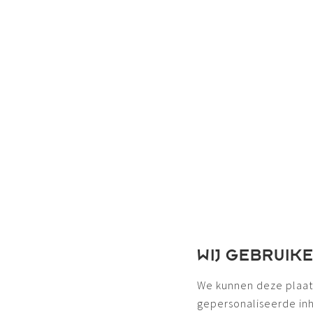
WIJ GEBRUIK
We kunnen deze plaat
gepersonaliseerde in