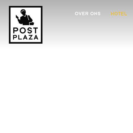
OVER ONS
HOTEL