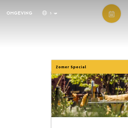
OMGEVING
Zomer Special