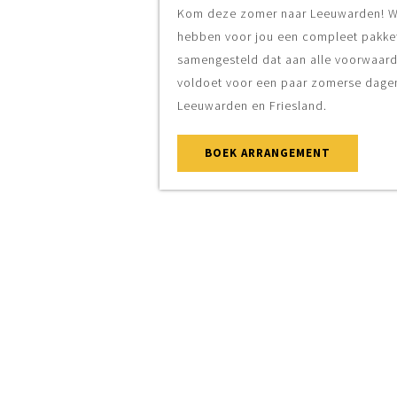
Kom deze zomer naar Leeuwarden! Wij
hebben voor jou een compleet pakket
samengesteld dat aan alle voorwaarden
voldoet voor een paar zomerse dagen in
Leeuwarden en Friesland.
BOEK ARRANGEMENT