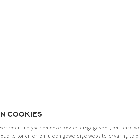
EN COOKIES
sen voor analyse van onze bezoekersgegevens, om onze we
houd te tonen en om u een geweldige website-ervaring te b