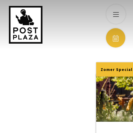
Zomer Special