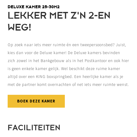
DELUXE KAMER 25-30M2
LEKKER MET Z'N 2-EN
WEG!
Op zoek naar iets meer ruimte én een tweepersoonsbed? Juist,
kies dan voor de Deluxe kamer! De Deluxe kamers bevinden
zich zowel in het Bankgebouw als in het Postkantoor en ook hier
is geen enkele kamer gelijk. Wel beschikt deze ruime kamer
altijd over een KING boxspringbed. Een heerlijke kamer als je
met de partner komt overnachten of net iets meer ruimte wenst.
BOEK DEZE KAMER
FACILITEITEN