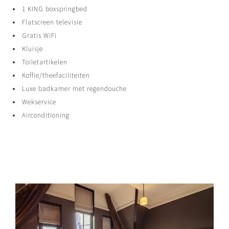
1 KING boxspringbed
Flatscreen televisie
Gratis WiFi
Kluisje
Toiletartikelen
Koffie/theefaciliteiten
Luxe badkamer met regendouche
Wekservice
Airconditioning