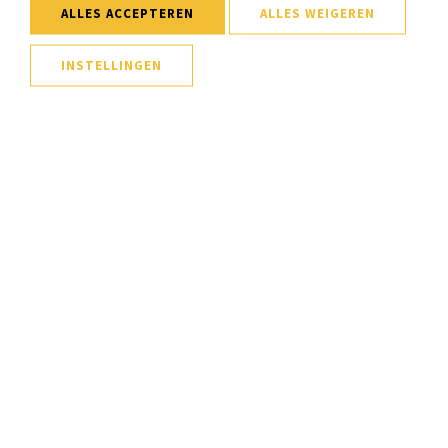
ALLES ACCEPTEREN
ALLES WEIGEREN
INSTELLINGEN