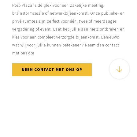
Post-Plaza is dé plek voor een zakelijke meeting,
brainstormsessie of netwerkbijeenkomst. Onze publieke- en
privé ruimtes zijn perfect voor één, twee of meerdaagse
vergadering of event. Laat het jullie aan niets ontbreken en
kies voor een compleet verzorgde bijeenkomst. Benieuwd
wat wij voor jullie kunnen betekenen? Neem dan contact
met ons op!
NEEM CONTACT MET ONS OP
OVER ONS