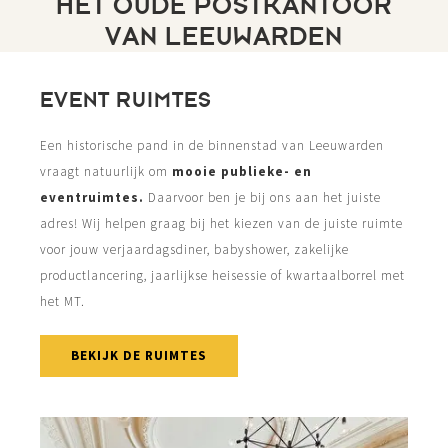
HET OUDE POSTKANTOOR
VAN LEEUWARDEN
EVENT RUIMTES
Een historische pand in de binnenstad van Leeuwarden
vraagt natuurlijk om
mooie publieke- en
eventruimtes.
Daarvoor ben je bij ons aan het juiste
adres! Wij helpen graag bij het kiezen van de juiste ruimte
voor jouw verjaardagsdiner, babyshower, zakelijke
productlancering, jaarlijkse heisessie of kwartaalborrel met
het MT.
BEKIJK DE RUIMTES