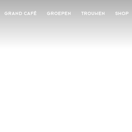
GRAND CAFÉ
GROEPEN
TROUWEN
SHOP