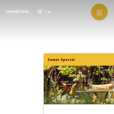
OMGEVING
Zomer Special