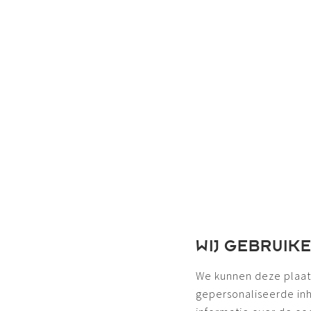
WIJ GEBRUIK
We kunnen deze plaat
gepersonaliseerde in