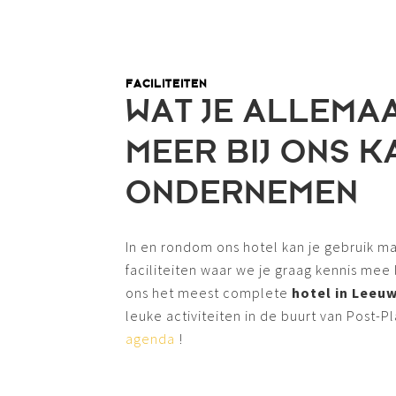
FACILITEITEN
WAT JE ALLEMA
MEER BIJ ONS K
ONDERNEMEN
In en rondom ons hotel kan je gebruik m
faciliteiten waar we je graag kennis mee
ons het meest complete
hotel in Leeu
leuke activiteiten in de buurt van Post-P
agenda
!