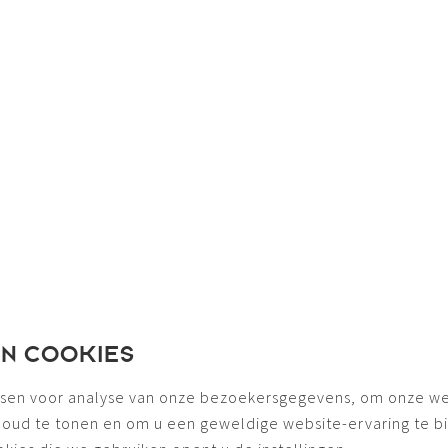
EN COOKIES
sen voor analyse van onze bezoekersgegevens, om onze we
houd te tonen en om u een geweldige website-ervaring te b