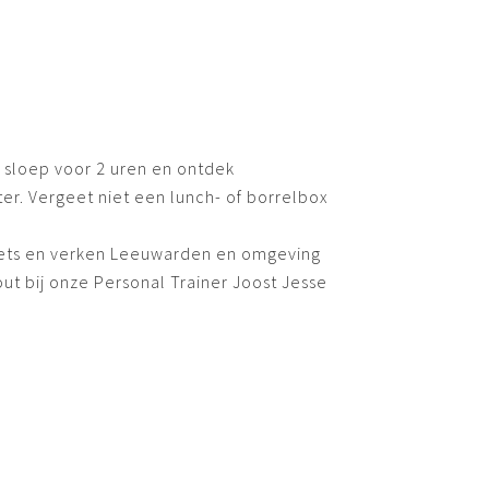
 sloep voor 2 uren en ontdek
r. Vergeet niet een lunch- of borrelbox
fiets en verken Leeuwarden en omgeving
t bij onze Personal Trainer Joost Jesse