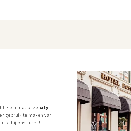
chtig om met onze
city
er gebruik te maken van
un je bij ons huren!