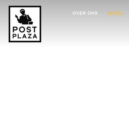
OVER ONS
HOTEL