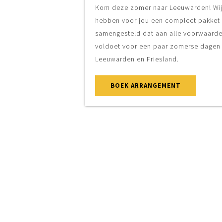
Kom deze zomer naar Leeuwarden! Wij
hebben voor jou een compleet pakket
samengesteld dat aan alle voorwaarden
voldoet voor een paar zomerse dagen in
Leeuwarden en Friesland.
BOEK ARRANGEMENT