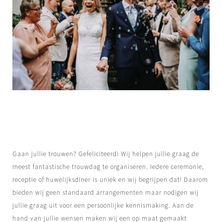
Gaan jullie trouwen? Gefeliciteerd! Wij helpen jullie graag de
meest fantastische trouwdag te organiseren. Iedere ceremonie,
receptie of huwelijksdiner is uniek en wij begrijpen dat! Daarom
bieden wij geen standaard arrangementen maar nodigen wij
jullie graag uit voor een persoonlijke kennismaking. Aan de
hand van jullie wensen maken wij een op maat gemaakt