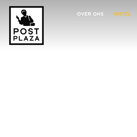
OVER ONS
HOTEL