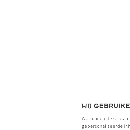
WIJ GEBRUIK
We kunnen deze plaat
gepersonaliseerde in