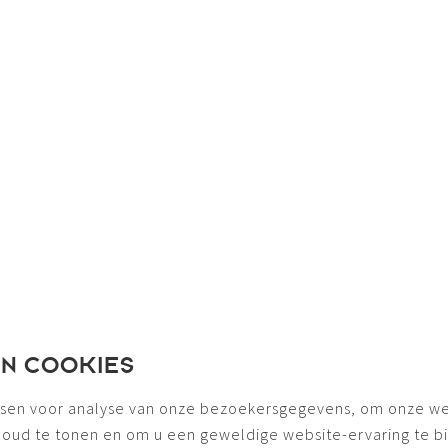
EN COOKIES
sen voor analyse van onze bezoekersgegevens, om onze we
houd te tonen en om u een geweldige website-ervaring te b