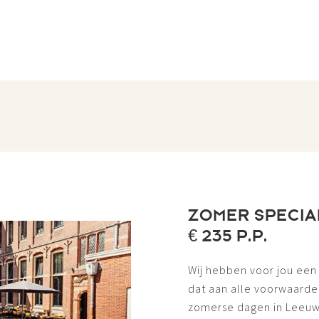
ZOMER SPECIAL 
€ 235 P.P.
Wij hebben voor jou ee
dat aan alle voorwaarde
zomerse dagen in Leeuwa