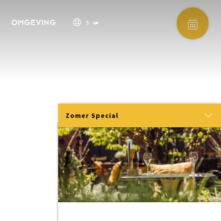
OMGEVING
Zomer Special