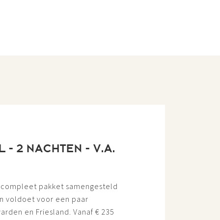
- 2 NACHTEN - V.A.
n compleet pakket samengesteld
n voldoet voor een paar
rden en Friesland. Vanaf € 235