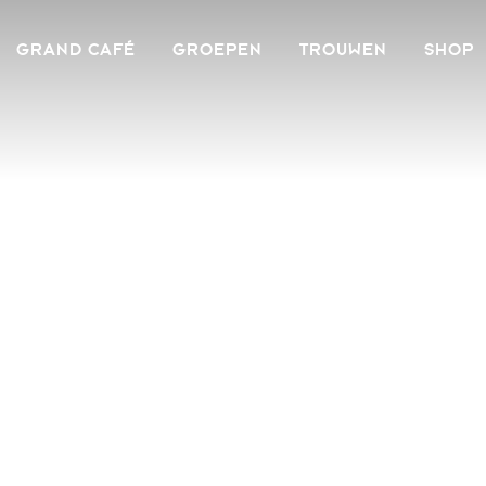
GRAND CAFÉ
GROEPEN
TROUWEN
SHOP