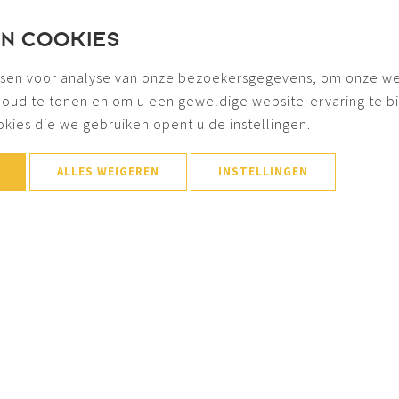
EN COOKIES
sen voor analyse van onze bezoekersgegevens, om onze we
houd te tonen en om u een geweldige website-ervaring te b
okies die we gebruiken opent u de instellingen.
ALLES WEIGEREN
INSTELLINGEN