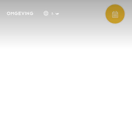
OMGEVING
Zomer Special