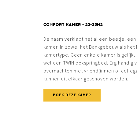
COMFORT KAMER - 22-25M2
De naam verklapt het al een beetje, een
kamer. In zowel het Bankgebouw als het P
kamertype. Geen enkele kamer is gelijk, 
wel een TWIN boxspringbed. Erg handig v
overnachten met vriend(inn)en of colle
kunnen uit elkaar geschoven worden.
BOEK DEZE KAMER