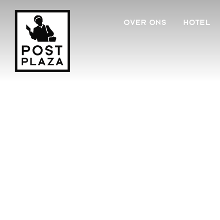
OVER ONS
HOTEL