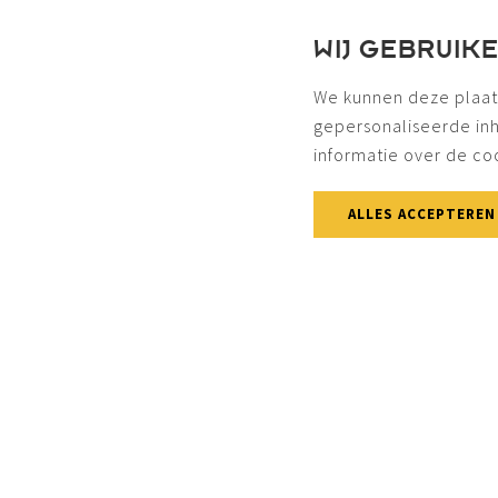
WIJ GEBRUIK
We kunnen deze plaat
gepersonaliseerde in
informatie over de co
ALLES ACCEPTEREN