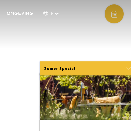
OMGEVING
Zomer Special