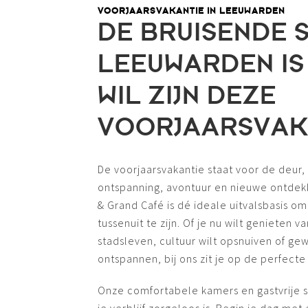
VOORJAARSVAKANTIE IN LEEUWARDEN
DE BRUISENDE 
LEEUWARDEN IS
WIL ZIJN DEZE
VOORJAARSVAK
De voorjaarsvakantie staat voor de deur,
ontspanning, avontuur en nieuwe ontdek
& Grand Café is dé ideale uitvalsbasis o
tussenuit te zijn. Of je nu wilt genieten 
stadsleven, cultuur wilt opsnuiven of gew
ontspannen, bij ons zit je op de perfecte 
Onze comfortabele kamers en gastvrije s