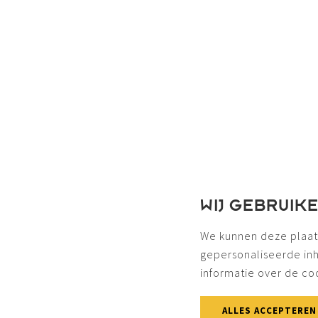
WIJ GEBRUIK
We kunnen deze plaat
gepersonaliseerde in
informatie over de co
ALLES ACCEPTEREN