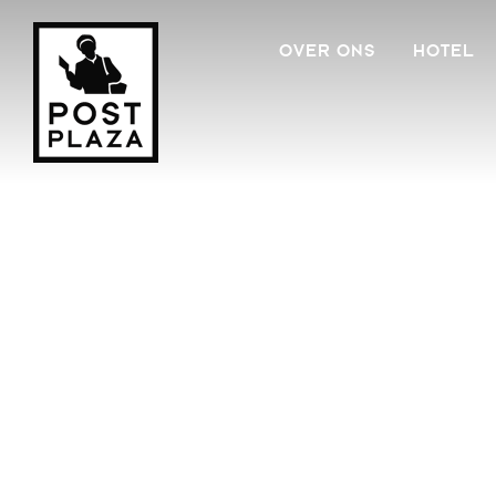
OVER ONS
HOTEL