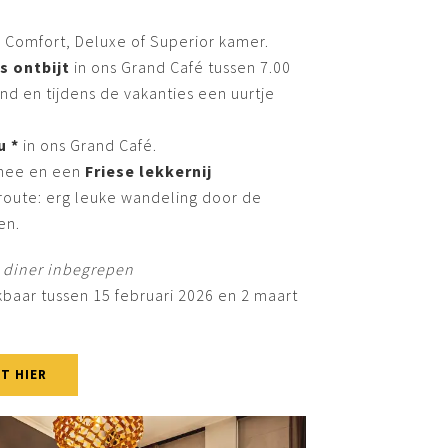
 Comfort, Deluxe of Superior kamer.
es ontbijt
in ons Grand Café tussen 7.00
nd en tijdens de vakanties een uurtje
u *
in ons Grand Café.
thee en een
Friese lekkernij
route: erg leuke wandeling door de
en.
n diner inbegrepen
kbaar tussen 15 februari 2026 en 2 maart
T HIER