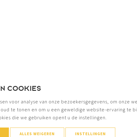
EN COOKIES
sen voor analyse van onze bezoekersgegevens, om onze we
houd te tonen en om u een geweldige website-ervaring te b
okies die we gebruiken opent u de instellingen.
ALLES WEIGEREN
INSTELLINGEN