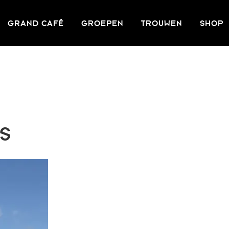
GRAND CAFÉ
GROEPEN
TROUWEN
SHOP
ES