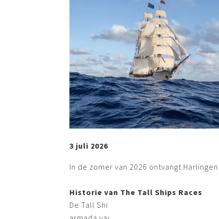
3 juli 2026
In de zomer van 2026 ontvangt Harlingen
Historie van The Tall Ships Races
De Tall Ships Races zijn sinds 1956 een 
armada van driemasters, matrozen op de 