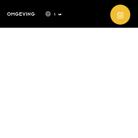
OMGEVING
Zomer Special