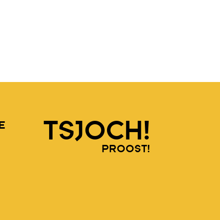
TSJOCH!
E
PROOST!