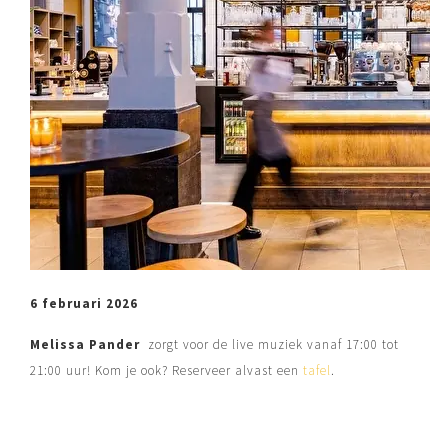
6 februari 2026
Melissa Pander
zorgt voor de live muziek vanaf 17:00 tot
21:00 uur! Kom je ook? Reserveer alvast een
tafel
.