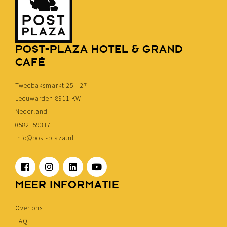
POST-PLAZA HOTEL & GRAND
CAFÉ
Tweebaksmarkt 25 - 27
Leeuwarden 8911 KW
Nederland
0582159317
info@post-plaza.nl
MEER INFORMATIE
Over ons
FAQ