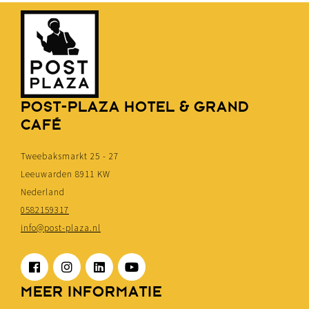
POST-PLAZA HOTEL & GRAND
CAFÉ
Tweebaksmarkt 25 - 27
Leeuwarden 8911 KW
Nederland
0582159317
info@post-plaza.nl
MEER INFORMATIE