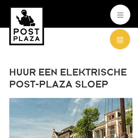
HUUR EEN ELEKTRISCHE
Zomer Special
POST-PLAZA SLOEP