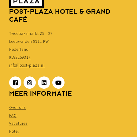
POST-PLAZA HOTEL & GRAND
CAFÉ
Tweebaksmarkt 25 - 27
Leeuwarden 8911 KW
Nederland
0582159317
info@post-plaza.nl
MEER INFORMATIE
Over ons
FAQ
Vacatures
Hotel