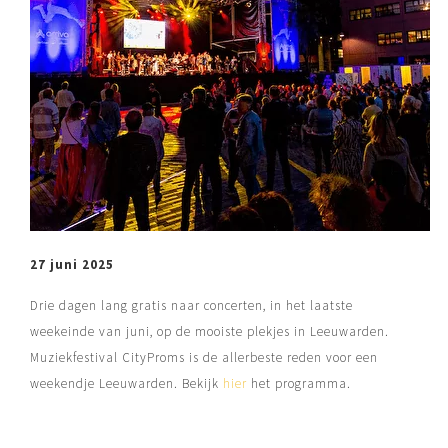
27 juni 2025
Drie dagen lang gratis naar concerten, in het laatste
weekeinde van juni, op de mooiste plekjes in Leeuwarden.
Muziekfestival CityProms is de allerbeste reden voor een
weekendje Leeuwarden. Bekijk
hier
het programma.