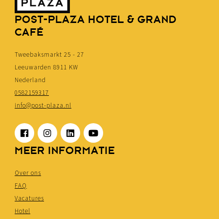
POST-PLAZA HOTEL & GRAND
CAFÉ
Tweebaksmarkt 25 - 27
Leeuwarden 8911 KW
Nederland
0582159317
info@post-plaza.nl
MEER INFORMATIE
Over ons
FAQ
Vacatures
Hotel