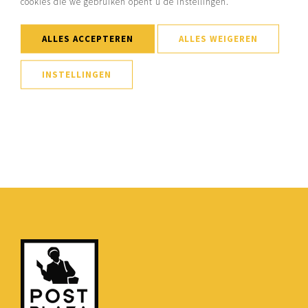
cookies die we gebruiken opent u de instellingen.
ALLES ACCEPTEREN
ALLES WEIGEREN
INSTELLINGEN
MEER EVENEMENTEN