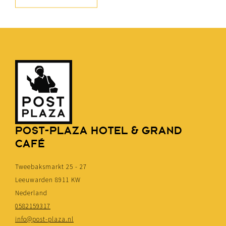
POST-PLAZA HOTEL & GRAND
CAFÉ
Tweebaksmarkt 25 - 27
Leeuwarden 8911 KW
Nederland
0582159317
info@post-plaza.nl