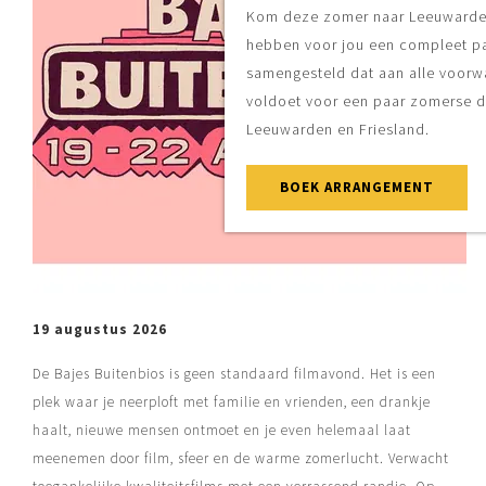
Kom deze zomer naar Leeuwarden! Wij
hebben voor jou een compleet pakket
samengesteld dat aan alle voorwaarden
voldoet voor een paar zomerse dagen in
Leeuwarden en Friesland.
BOEK ARRANGEMENT
19 augustus 2026
De Bajes Buitenbios is geen standaard filmavond. Het is een
plek waar je neerploft met familie en vrienden, een drankje
haalt, nieuwe mensen ontmoet en je even helemaal laat
meenemen door film, sfeer en de warme zomerlucht. Verwacht