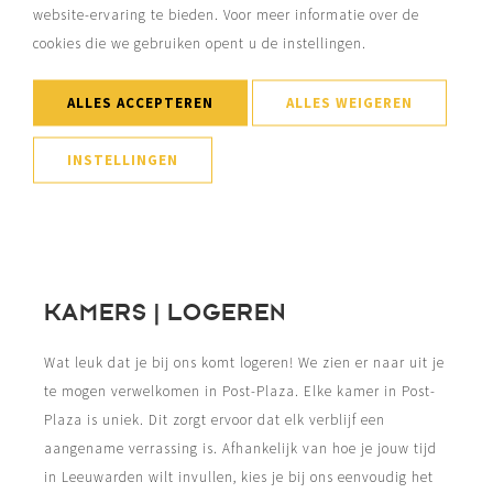
website-ervaring te bieden. Voor meer informatie over de
cookies die we gebruiken opent u de instellingen.
ALLES ACCEPTEREN
ALLES WEIGEREN
INSTELLINGEN
KAMERS | LOGEREN
Wat leuk dat je bij ons komt logeren! We zien er naar uit je
te mogen verwelkomen in Post-Plaza. Elke kamer in Post-
Plaza is uniek. Dit zorgt ervoor dat elk verblijf een
aangename verrassing is. Afhankelijk van hoe je jouw tijd
in Leeuwarden wilt invullen, kies je bij ons eenvoudig het