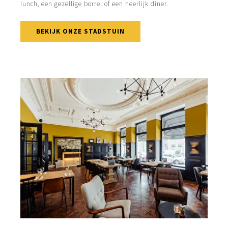
lunch, een gezellige borrel of een heerlijk diner.
BEKIJK ONZE STADSTUIN