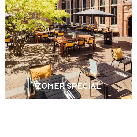
ZOMER SPECIAL
Wij hebben voor jou een compleet pakket samengesteld dat
aan alle voorwaarden voldoet voor een paar zomerse dagen
in Leeuwarden en Friesland.