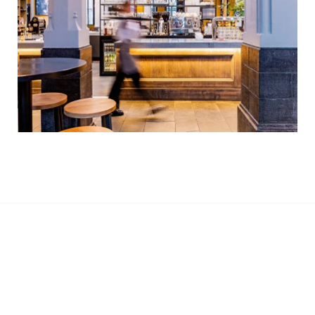
"BE GOOD AND LET OTHERS
TELL IT"