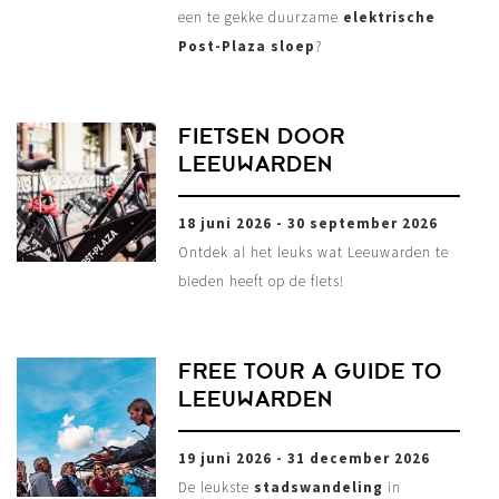
een te gekke duurzame
elektrische
Post-Plaza sloep
?
FIETSEN DOOR
LEEUWARDEN
18 juni 2026 - 30 september 2026
Ontdek al het leuks wat Leeuwarden te
bieden heeft op de fiets!
FREE TOUR A GUIDE TO
LEEUWARDEN
19 juni 2026 - 31 december 2026
De leukste
stadswandeling
in