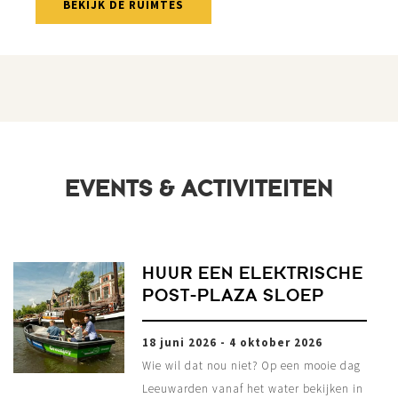
BEKIJK DE RUIMTES
EVENTS & ACTIVITEITEN
HUUR EEN ELEKTRISCHE
POST-PLAZA SLOEP
18 juni 2026 - 4 oktober 2026
Wie wil dat nou niet? Op een mooie dag
Leeuwarden vanaf het water bekijken in