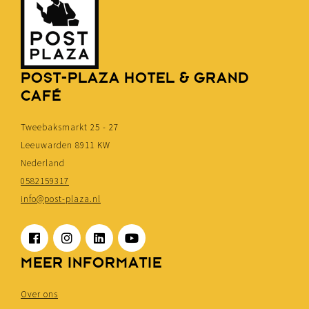
POST-PLAZA HOTEL & GRAND
CAFÉ
Tweebaksmarkt 25 - 27
Leeuwarden 8911 KW
Nederland
0582159317
info@post-plaza.nl
MEER INFORMATIE
Over ons